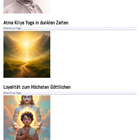
Atma Kriya Yoga in dunklen Zeiten
Atma Kriya Yoga
Loyalität zum Höchsten Göttlichen
Atma Kriya Yoga