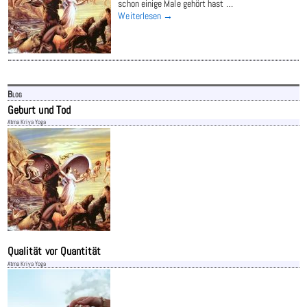
schon einige Male gehört hast
…
Weiterlesen →
Blog
Geburt und Tod
Atma Kriya Yoga
Qualität vor Quantität
Atma Kriya Yoga