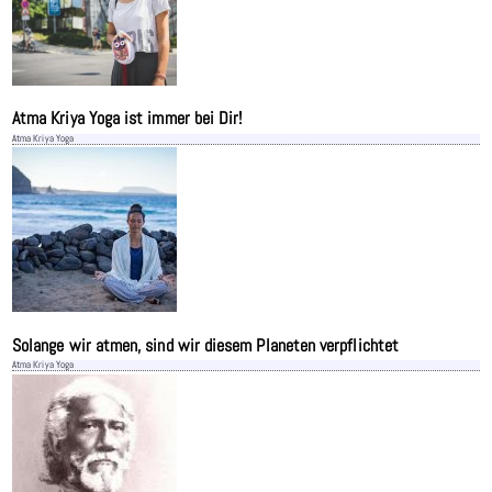
Atma Kriya Yoga ist immer bei Dir!
Atma Kriya Yoga
Solange wir atmen, sind wir diesem Planeten verpflichtet
Atma Kriya Yoga