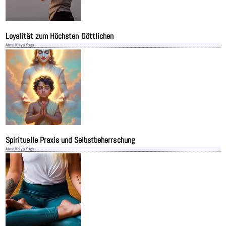
Loyalität zum Höchsten Göttlichen
Atma Kriya Yoga
Spirituelle Praxis und Selbstbeherrschung
Atma Kriya Yoga