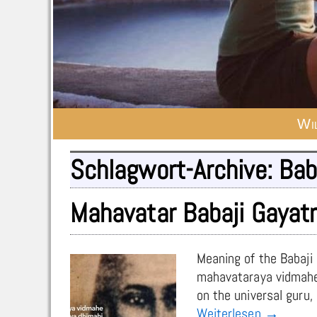
Wi
Schlagwort-Archive:
Bab
Mahavatar Babaji Gayatr
Meaning of the Babaj
mahavataraya vidma
on the universal guru
Weiterlesen →