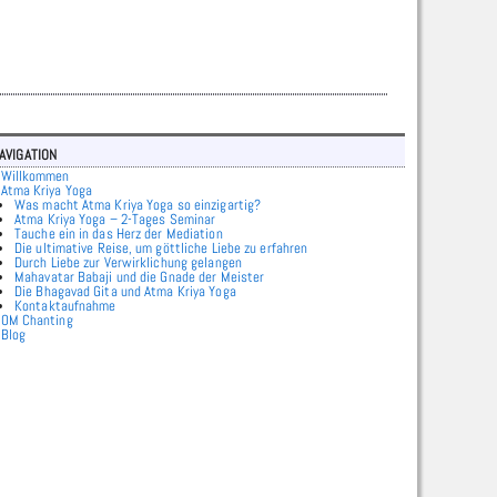
avigation
Willkommen
Atma Kriya Yoga
Was macht Atma Kriya Yoga so einzigartig?
Atma Kriya Yoga – 2-Tages Seminar
Tauche ein in das Herz der Mediation
Die ultimative Reise, um göttliche Liebe zu erfahren
Durch Liebe zur Verwirklichung gelangen
Mahavatar Babaji und die Gnade der Meister
Die Bhagavad Gita und Atma Kriya Yoga
Kontaktaufnahme
OM Chanting
Blog