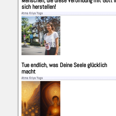
Menschen, die diese Verbindung mit Gott i
sich herstellen!
Atma Kriya Yoga
Tue endlich, was Deine Seele glücklich
macht
Atma Kriya Yoga