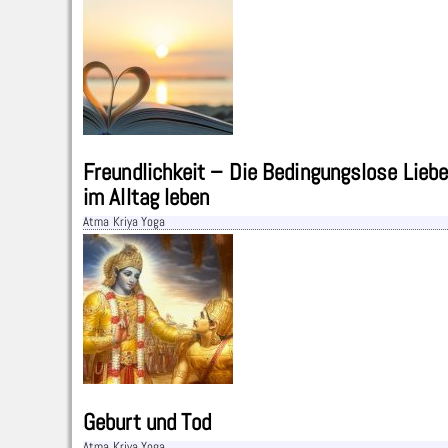
Freundlichkeit – Die Bedingungslose Lieb
im Alltag leben
Atma Kriya Yoga
Geburt und Tod
Atma Kriya Yoga