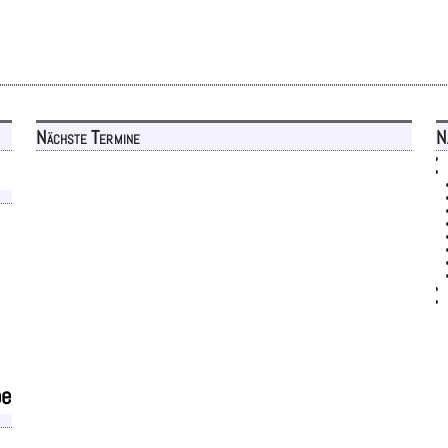
Nächste Termine
N
be