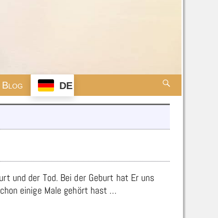
Blog
DE
rt und der Tod. Bei der Geburt hat Er uns
schon einige Male gehört hast
…