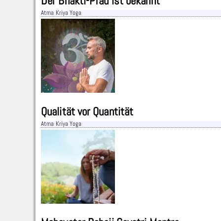
Der Bhakti-Pfad ist bekannt
Atma Kriya Yoga
Qualität vor Quantität
Atma Kriya Yoga