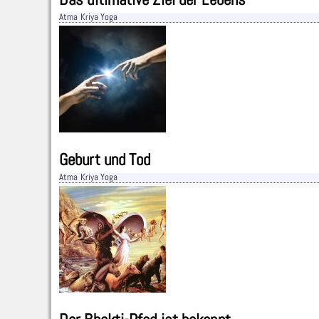
Atma Kriya Yoga
Geburt und Tod
Atma Kriya Yoga