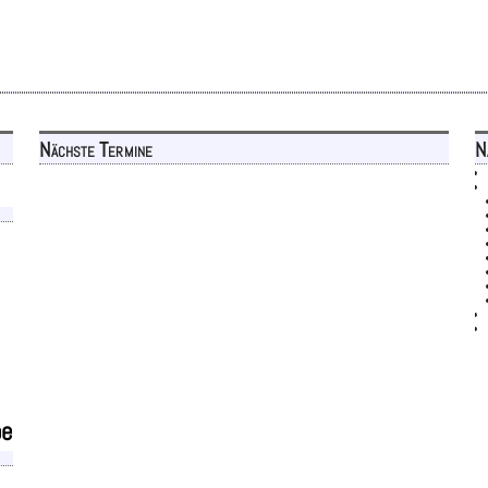
Nächste Termine
N
be