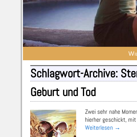
Wi
Schlagwort-Archive:
Ste
Geburt und Tod
Zwei sehr nahe Moment
hierher geschickt, mi
Weiterlesen →