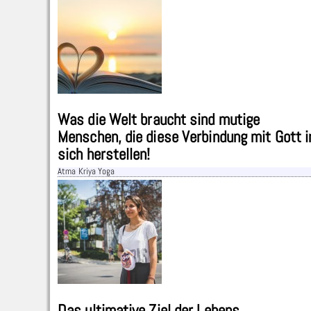
Was die Welt braucht sind mutige
Menschen, die diese Verbindung mit Gott i
sich herstellen!
Atma Kriya Yoga
Das ultimative Ziel der Lebens