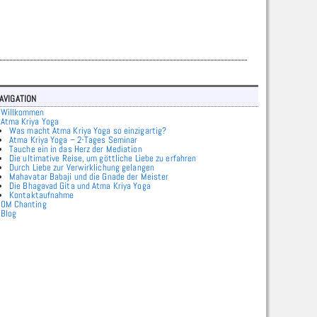
avigation
Willkommen
Atma Kriya Yoga
Was macht Atma Kriya Yoga so einzigartig?
Atma Kriya Yoga – 2-Tages Seminar
Tauche ein in das Herz der Mediation
Die ultimative Reise, um göttliche Liebe zu erfahren
Durch Liebe zur Verwirklichung gelangen
Mahavatar Babaji und die Gnade der Meister
Die Bhagavad Gita und Atma Kriya Yoga
Kontaktaufnahme
OM Chanting
Blog