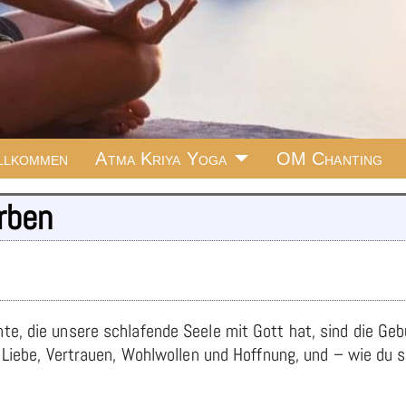
llkommen
Atma Kriya Yoga
OM Chanting
rben
e, die unsere schlafende Seele mit Gott hat, sind die Gebu
t Liebe, Vertrauen, Wohlwollen und Hoffnung, und – wie du 