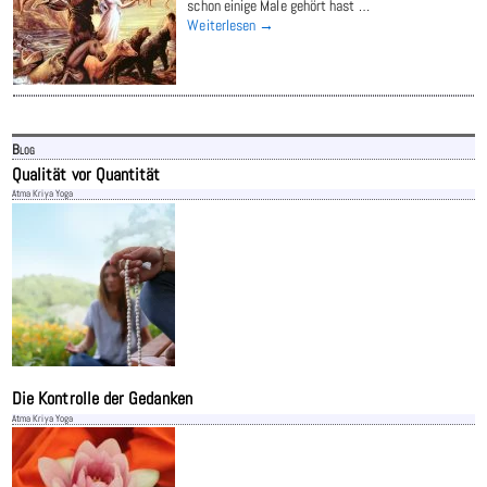
schon einige Male gehört hast
…
Weiterlesen →
Blog
Qualität vor Quantität
Atma Kriya Yoga
Die Kontrolle der Gedanken
Atma Kriya Yoga