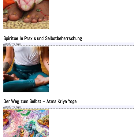
Spirituelle Praxis und Selbstbeherrschung
Atma Kriya Yoga
Der Weg zum Selbst – Atma Kriya Yoga
Atma Kriya Yoga