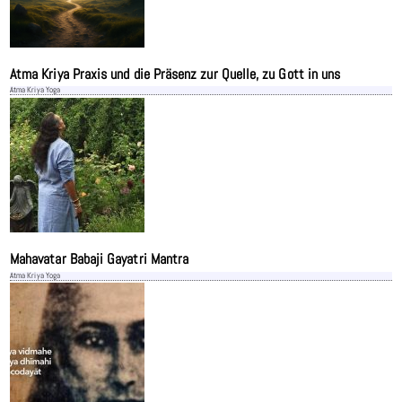
Atma Kriya Praxis und die Präsenz zur Quelle, zu Gott in uns
Atma Kriya Yoga
Mahavatar Babaji Gayatri Mantra
Atma Kriya Yoga