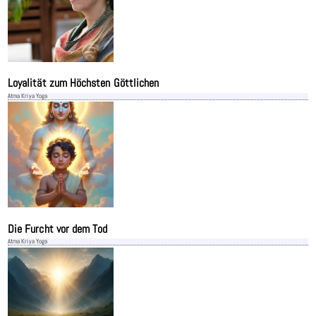
Loyalität zum Höchsten Göttlichen
Atma Kriya Yoga
Die Furcht vor dem Tod
Atma Kriya Yoga